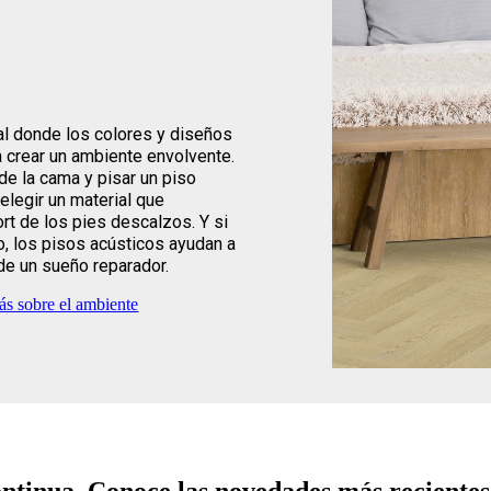
al donde los colores y diseños
 crear un ambiente envolvente.
de la cama y pisar un piso
elegir un material que
ort de los pies descalzos. Y si
, los pisos acústicos ayudan a
 de un sueño reparador.
s sobre el ambiente
ontinua. Conoce las novedades más recientes