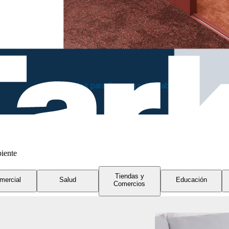
Diseñados para Espacios de Trabajo
biente
Tiendas y
mercial
Salud
Educación
Comercios