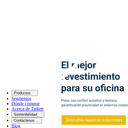
Productos
Segmentos
Dónde comprar
Acerca de Tarkett
Sostenibilidad
Contáctenos
Blog