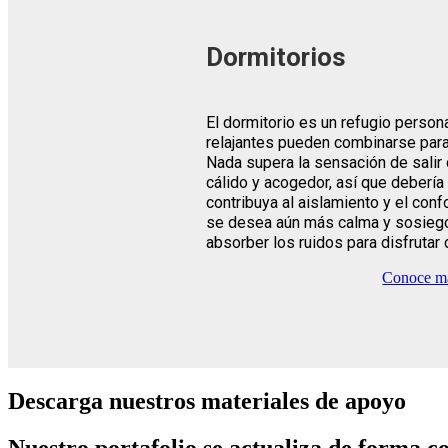
Dormitorios
El dormitorio es un refugio person
relajantes pueden combinarse para
Nada supera la sensación de salir 
cálido y acogedor, así que debería 
contribuya al aislamiento y el conf
se desea aún más calma y sosiego
absorber los ruidos para disfrutar
Conoce má
Descarga nuestros materiales de apoyo
Nuestro portafolio se actualiza de forma c