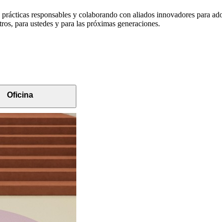
o prácticas responsables y colaborando con aliados innovadores para ado
os, para ustedes y para las próximas generaciones.
Oficina