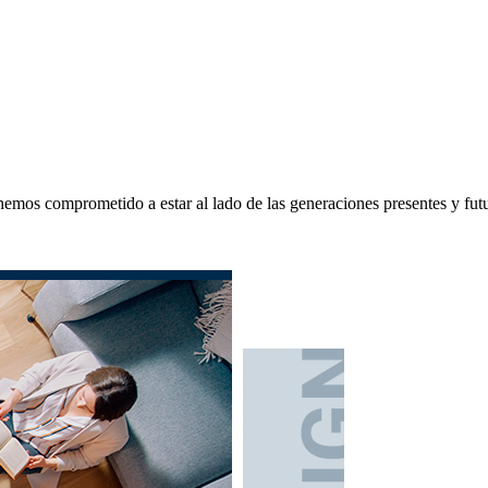
hemos comprometido a estar al lado de las generaciones presentes y fut