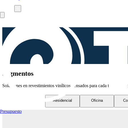
Segmentos
Soluciones en revestimientos vinílicos pensados para cada tipo de am
Residencial
Oficina
Co
Presupuesto